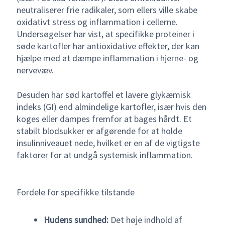
neutraliserer frie radikaler, som ellers ville skabe
oxidativt stress og inflammation i cellerne.
Undersøgelser har vist, at specifikke proteiner i
søde kartofler har antioxidative effekter, der kan
hjælpe med at dæmpe inflammation i hjerne- og
nervevæv.
Desuden har sød kartoffel et lavere glykæmisk
indeks (GI) end almindelige kartofler, især hvis den
koges eller dampes fremfor at bages hårdt. Et
stabilt blodsukker er afgørende for at holde
insulinniveauet nede, hvilket er en af de vigtigste
faktorer for at undgå systemisk inflammation.
Fordele for specifikke tilstande
Hudens sundhed:
Det høje indhold af