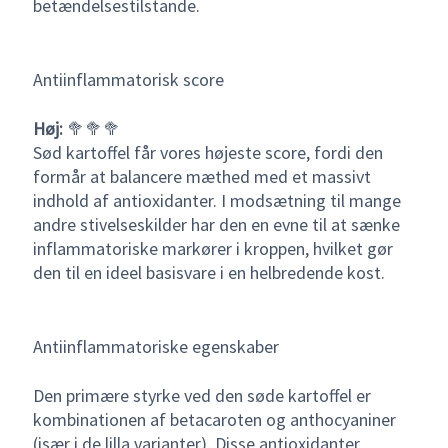
betændelsestilstande.
Antiinflammatorisk score
Høj:
🥦🥦🥦
Sød kartoffel får vores højeste score, fordi den
formår at balancere mæthed med et massivt
indhold af antioxidanter. I modsætning til mange
andre stivelseskilder har den en evne til at sænke
inflammatoriske markører i kroppen, hvilket gør
den til en ideel basisvare i en helbredende kost.
Antiinflammatoriske egenskaber
Den primære styrke ved den søde kartoffel er
kombinationen af betacaroten og anthocyaniner
(især i de lilla varianter). Disse antioxidanter