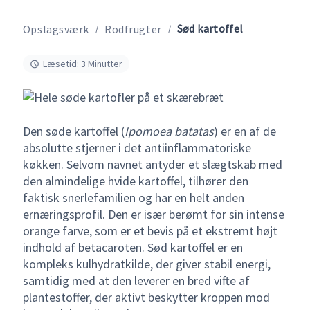
Sød kartoffel
Opslagsværk
Rodfrugter
Læsetid: 3 Minutter
Den søde kartoffel (
Ipomoea batatas
) er en af de
absolutte stjerner i det antiinflammatoriske
køkken. Selvom navnet antyder et slægtskab med
den almindelige hvide kartoffel, tilhører den
faktisk snerlefamilien og har en helt anden
ernæringsprofil. Den er især berømt for sin intense
orange farve, som er et bevis på et ekstremt højt
indhold af betacaroten. Sød kartoffel er en
kompleks kulhydratkilde, der giver stabil energi,
samtidig med at den leverer en bred vifte af
plantestoffer, der aktivt beskytter kroppen mod