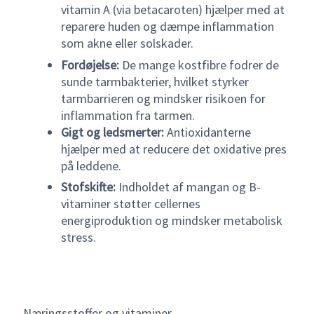
vitamin A (via betacaroten) hjælper med at
reparere huden og dæmpe inflammation
som akne eller solskader.
Fordøjelse:
De mange kostfibre fodrer de
sunde tarmbakterier, hvilket styrker
tarmbarrieren og mindsker risikoen for
inflammation fra tarmen.
Gigt og ledsmerter:
Antioxidanterne
hjælper med at reducere det oxidative pres
på leddene.
Stofskifte:
Indholdet af mangan og B-
vitaminer støtter cellernes
energiproduktion og mindsker metabolisk
stress.
Næringsstoffer og vitaminer