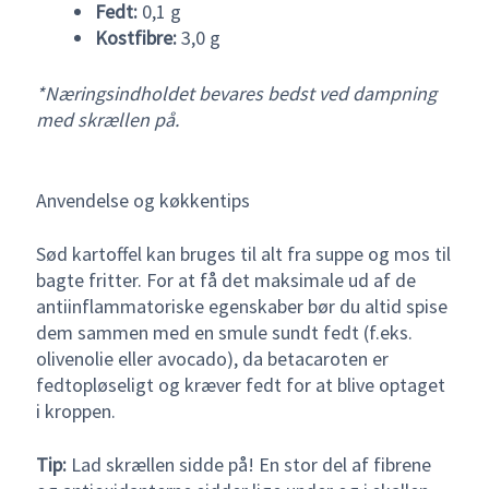
Fedt:
0,1 g
Kostfibre:
3,0 g
*Næringsindholdet bevares bedst ved dampning
med skrællen på.
Anvendelse og køkkentips
Sød kartoffel kan bruges til alt fra suppe og mos til
bagte fritter. For at få det maksimale ud af de
antiinflammatoriske egenskaber bør du altid spise
dem sammen med en smule sundt fedt (f.eks.
olivenolie eller avocado), da betacaroten er
fedtopløseligt og kræver fedt for at blive optaget
i kroppen.
Tip:
Lad skrællen sidde på! En stor del af fibrene