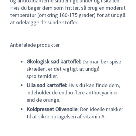
og antioxidanterne sidder lige under og i skallen.
Hvis du bager dem som fritter, så brug en moderat
temperatur (omkring 160-175 grader) for at undgå
at ødelægge de sunde stoffer.
Anbefalede produkter
Økologisk sød kartoffel:
Da man bør spise
skrællen, er det vigtigt at undgå
sprøjtemidler.
Lilla sød kartoffel:
Hvis du kan finde dem,
indeholder de endnu flere anthocyaniner
end de orange.
Koldpresset Olivenolie:
Den ideelle makker
til at sikre optagelsen af vitamin A.