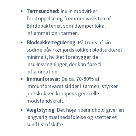
Tarmsundhed:
Inulin modvirker
forstoppelse og fremmer væksten af
Bifidobakterier, som dæmper lokal
inflammation i tarmen.
Blodsukkerregulering:
På trods af sin
sødme påvirker jordskokken blodsukkeret
minimalt, hvilket forebygger de
insulinsvingninger, der kan føre til
inflammation.
Immunforsvar:
Da ca. 70-80% af
immunforsvaret sidder i tarmen, styrker
jordskokken kroppens generelle
modstandskraft.
Vægtstyring:
Det høje fiberindhold giver en
langvarig mæthedsfølelse og støtter et
sundt stofskifte.