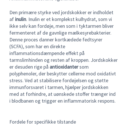
Den primære styrke ved jordskokker er indholdet
af
inulin
. Inulin er et komplekst kulhydrat, som vi
ikke selv kan fordøje, men som i tyktarmen bliver
fermenteret af de gavnlige mælkesyrebakterier.
Denne proces danner kortkædede fedtsyrer
(SCFA), som har en direkte
inflammationsdæmpende effekt på
tarmslimhinden og resten af kroppen. Jordskokker
er desuden rige på
antioxidanter
som
polyphenoler, der beskytter cellerne mod oxidativt
stress. Ved at stabilisere fordøjelsen og støtte
immunforsvaret i tarmen, hjælper jordskokken
med at forhindre, at uønskede stoffer trænger ind
i blodbanen og trigger en inflammatorisk respons.
Fordele for specifikke tilstande