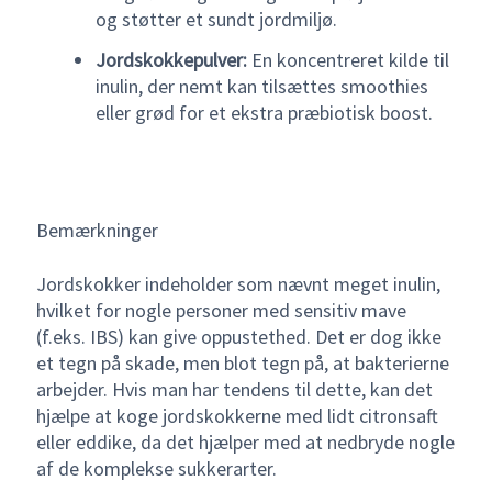
og støtter et sundt jordmiljø.
Jordskokkepulver:
En koncentreret kilde til
inulin, der nemt kan tilsættes smoothies
eller grød for et ekstra præbiotisk boost.
Bemærkninger
Jordskokker indeholder som nævnt meget inulin,
hvilket for nogle personer med sensitiv mave
(f.eks. IBS) kan give oppustethed. Det er dog ikke
et tegn på skade, men blot tegn på, at bakterierne
arbejder. Hvis man har tendens til dette, kan det
hjælpe at koge jordskokkerne med lidt citronsaft
eller eddike, da det hjælper med at nedbryde nogle
af de komplekse sukkerarter.