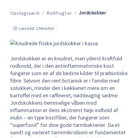
Jordskokker
Opslagsværk
Rodfrugter
Læsetid: 2 Minutter
Jordskokken er en knudret, men yderst kraftfuld
rodknold, der i den antiinflammatoriske kost
fungerer som en af de bedste kilder til præbiotiske
fibre. Selvom den rent botanisk er i familie med
solsikken, minder den i køkkenet mere om en
kartoffel med en raffineret, nøddeagtig sødme.
Jordskokkens hemmelige våben mod
inflammation er dens ekstremt høje indhold af
inulin – en type kostfiber, der fungerer som
“superfood” for dine gode tarmbakterier. Da et
sundt og varieret tarmmikrobiom er fundamentet