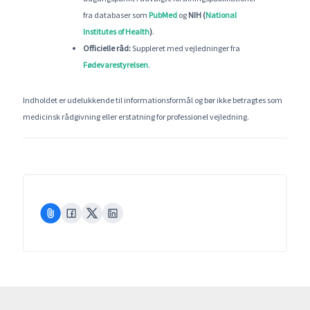
fra databaser som
PubMed
og
NIH (
National
Institutes of Health
)
.
Officielle råd:
Suppleret med vejledninger fra
Fødevarestyrelsen
.
Indholdet er udelukkende til informationsformål og bør ikke betragtes som
medicinsk rådgivning eller erstatning for professionel vejledning.