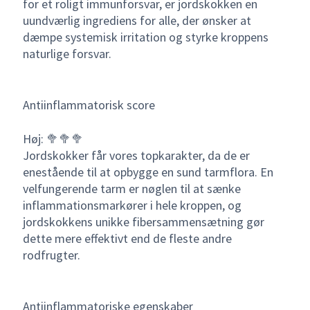
for et roligt immunforsvar, er jordskokken en
uundværlig ingrediens for alle, der ønsker at
dæmpe systemisk irritation og styrke kroppens
naturlige forsvar.
Antiinflammatorisk score
Høj: 🥦🥦🥦
Jordskokker får vores topkarakter, da de er
enestående til at opbygge en sund tarmflora. En
velfungerende tarm er nøglen til at sænke
inflammationsmarkører i hele kroppen, og
jordskokkens unikke fibersammensætning gør
dette mere effektivt end de fleste andre
rodfrugter.
Antiinflammatoriske egenskaber