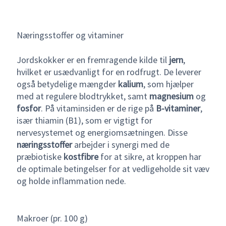
Næringsstoffer og vitaminer
Jordskokker er en fremragende kilde til
jern
,
hvilket er usædvanligt for en rodfrugt. De leverer
også betydelige mængder
kalium
, som hjælper
med at regulere blodtrykket, samt
magnesium
og
fosfor
. På vitaminsiden er de rige på
B-vitaminer
,
især thiamin (B1), som er vigtigt for
nervesystemet og energiomsætningen. Disse
næringsstoffer
arbejder i synergi med de
præbiotiske
kostfibre
for at sikre, at kroppen har
de optimale betingelser for at vedligeholde sit væv
og holde inflammation nede.
Makroer (pr. 100 g)