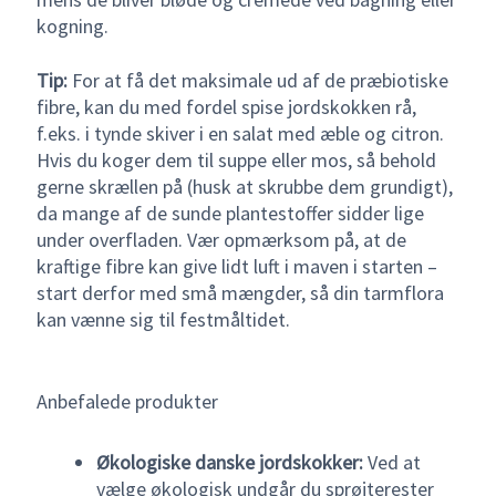
kogning.
Tip:
For at få det maksimale ud af de præbiotiske
fibre, kan du med fordel spise jordskokken rå,
f.eks. i tynde skiver i en salat med æble og citron.
Hvis du koger dem til suppe eller mos, så behold
gerne skrællen på (husk at skrubbe dem grundigt),
da mange af de sunde plantestoffer sidder lige
under overfladen. Vær opmærksom på, at de
kraftige fibre kan give lidt luft i maven i starten –
start derfor med små mængder, så din tarmflora
kan vænne sig til festmåltidet.
Anbefalede produkter
Økologiske danske jordskokker:
Ved at
vælge økologisk undgår du sprøjterester