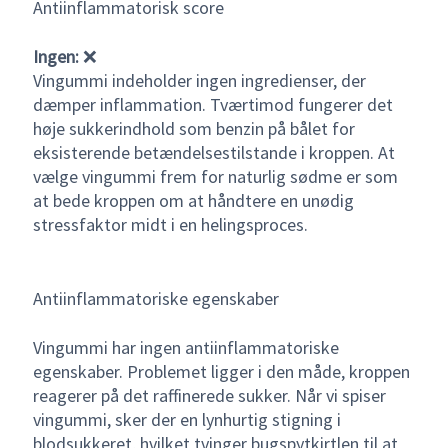
Antiinflammatorisk score
Ingen:
❌
Vingummi indeholder ingen ingredienser, der
dæmper inflammation. Tværtimod fungerer det
høje sukkerindhold som benzin på bålet for
eksisterende betændelsestilstande i kroppen. At
vælge vingummi frem for naturlig sødme er som
at bede kroppen om at håndtere en unødig
stressfaktor midt i en helingsproces.
Antiinflammatoriske egenskaber
Vingummi har ingen antiinflammatoriske
egenskaber. Problemet ligger i den måde, kroppen
reagerer på det raffinerede sukker. Når vi spiser
vingummi, sker der en lynhurtig stigning i
blodsukkeret, hvilket tvinger bugspytkirtlen til at