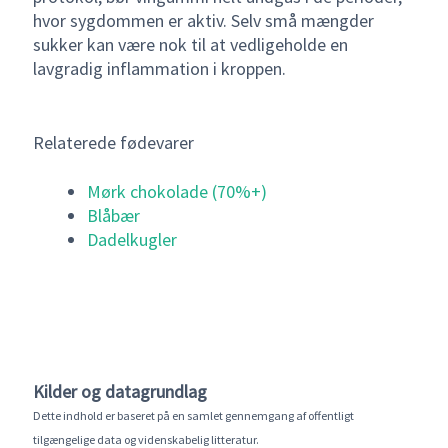
hvor sygdommen er aktiv. Selv små mængder
sukker kan være nok til at vedligeholde en
lavgradig inflammation i kroppen.
Relaterede fødevarer
Mørk chokolade (70%+)
Blåbær
Dadelkugler
Kilder og datagrundlag
Dette indhold er baseret på en samlet gennemgang af offentligt
tilgængelige data og videnskabelig litteratur.