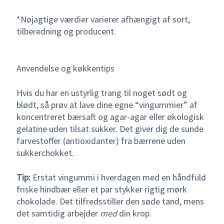
*Nøjagtige værdier varierer afhængigt af sort,
tilberedning og producent.
Anvendelse og køkkentips
Hvis du har en ustyrlig trang til noget sødt og
blødt, så prøv at lave dine egne “vingummier” af
koncentreret bærsaft og agar-agar eller økologisk
gelatine uden tilsat sukker. Det giver dig de sunde
farvestoffer (antioxidanter) fra bærrene uden
sukkerchokket.
Tip:
Erstat vingummi i hverdagen med en håndfuld
friske hindbær eller et par stykker rigtig mørk
chokolade. Det tilfredsstiller den søde tand, mens
det samtidig arbejder
med
din krop.