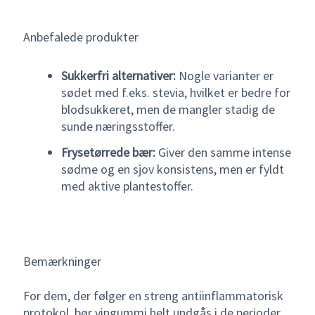
Anbefalede produkter
Sukkerfri alternativer:
Nogle varianter er
sødet med f.eks. stevia, hvilket er bedre for
blodsukkeret, men de mangler stadig de
sunde næringsstoffer.
Frysetørrede bær:
Giver den samme intense
sødme og en sjov konsistens, men er fyldt
med aktive plantestoffer.
Bemærkninger
For dem, der følger en streng antiinflammatorisk
protokol, bør vingummi helt undgås i de perioder,