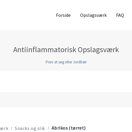
Forside
Opslagsværk
FAQ
Antiinflammatorisk Opslagsværk
Prøv at søg efter Jordbær
Abrikos (tørret)
værk
Snacks og slik