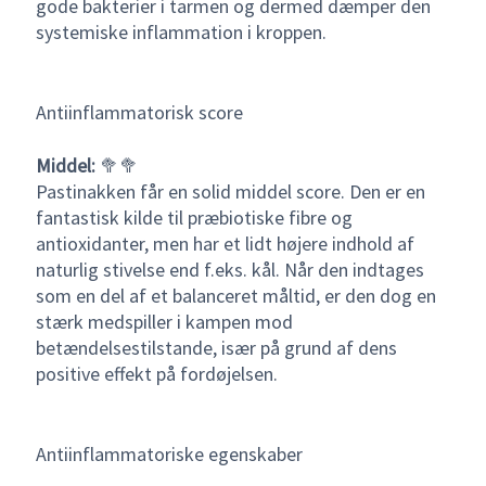
gode bakterier i tarmen og dermed dæmper den
systemiske inflammation i kroppen.
Antiinflammatorisk score
Middel:
🥦🥦
Pastinakken får en solid middel score. Den er en
fantastisk kilde til præbiotiske fibre og
antioxidanter, men har et lidt højere indhold af
naturlig stivelse end f.eks. kål. Når den indtages
som en del af et balanceret måltid, er den dog en
stærk medspiller i kampen mod
betændelsestilstande, især på grund af dens
positive effekt på fordøjelsen.
Antiinflammatoriske egenskaber