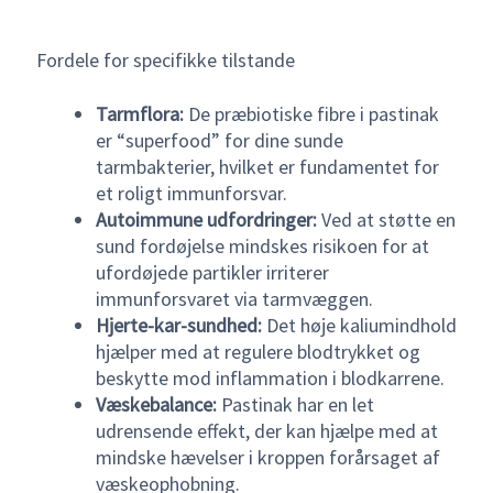
Fordele for specifikke tilstande
Tarmflora:
De præbiotiske fibre i pastinak
er “superfood” for dine sunde
tarmbakterier, hvilket er fundamentet for
et roligt immunforsvar.
Autoimmune udfordringer:
Ved at støtte en
sund fordøjelse mindskes risikoen for at
ufordøjede partikler irriterer
immunforsvaret via tarmvæggen.
Hjerte-kar-sundhed:
Det høje kaliumindhold
hjælper med at regulere blodtrykket og
beskytte mod inflammation i blodkarrene.
Væskebalance:
Pastinak har en let
udrensende effekt, der kan hjælpe med at
mindske hævelser i kroppen forårsaget af
væskeophobning.