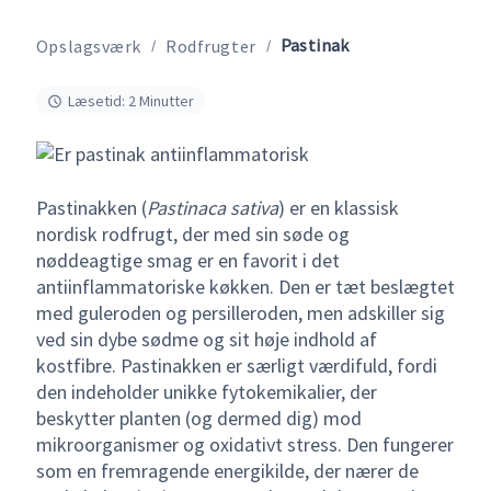
Pastinak
Opslagsværk
Rodfrugter
Læsetid: 2 Minutter
Pastinakken (
Pastinaca sativa
) er en klassisk
nordisk rodfrugt, der med sin søde og
nøddeagtige smag er en favorit i det
antiinflammatoriske køkken. Den er tæt beslægtet
med guleroden og persilleroden, men adskiller sig
ved sin dybe sødme og sit høje indhold af
kostfibre. Pastinakken er særligt værdifuld, fordi
den indeholder unikke fytokemikalier, der
beskytter planten (og dermed dig) mod
mikroorganismer og oxidativt stress. Den fungerer
som en fremragende energikilde, der nærer de