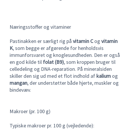
Næringsstoffer og vitaminer
Pastinakken er særligt rig på
vitamin C
og
vitamin
K
, som begge er afgørende for henholdsvis
immunforsvaret og knoglesundheden. Den er også
en god kilde til
folat (B9)
, som kroppen bruger til
celledeling og DNA-reparation. På mineralsiden
skiller den sig ud med et flot indhold af
kalium
og
mangan
, der understøtter både hjerte, muskler og
bindevæv.
Makroer (pr. 100 g)
Typiske makroer pr. 100 g (vejledende):