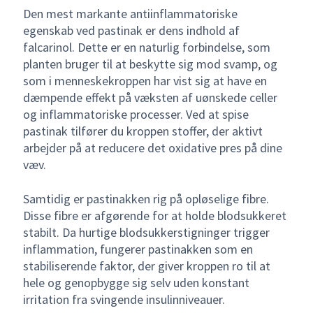
Den mest markante antiinflammatoriske
egenskab ved pastinak er dens indhold af
falcarinol. Dette er en naturlig forbindelse, som
planten bruger til at beskytte sig mod svamp, og
som i menneskekroppen har vist sig at have en
dæmpende effekt på væksten af uønskede celler
og inflammatoriske processer. Ved at spise
pastinak tilfører du kroppen stoffer, der aktivt
arbejder på at reducere det oxidative pres på dine
væv.
Samtidig er pastinakken rig på opløselige fibre.
Disse fibre er afgørende for at holde blodsukkeret
stabilt. Da hurtige blodsukkerstigninger trigger
inflammation, fungerer pastinakken som en
stabiliserende faktor, der giver kroppen ro til at
hele og genopbygge sig selv uden konstant
irritation fra svingende insulinniveauer.