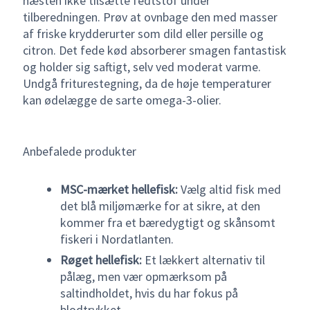
næsten ikke tilsætte fedtstof under
tilberedningen. Prøv at ovnbage den med masser
af friske krydderurter som dild eller persille og
citron. Det fede kød absorberer smagen fantastisk
og holder sig saftigt, selv ved moderat varme.
Undgå friturestegning, da de høje temperaturer
kan ødelægge de sarte omega-3-olier.
Anbefalede produkter
MSC-mærket hellefisk:
Vælg altid fisk med
det blå miljømærke for at sikre, at den
kommer fra et bæredygtigt og skånsomt
fiskeri i Nordatlanten.
Røget hellefisk:
Et lækkert alternativ til
pålæg, men vær opmærksom på
saltindholdet, hvis du har fokus på
blodtrykket.