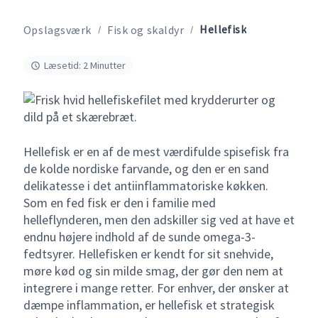
Hellefisk
Opslagsværk
Fisk og skaldyr
Læsetid: 2 Minutter
Hellefisk er en af de mest værdifulde spisefisk fra
de kolde nordiske farvande, og den er en sand
delikatesse i det antiinflammatoriske køkken.
Som en fed fisk er den i familie med
helleflynderen, men den adskiller sig ved at have et
endnu højere indhold af de sunde omega-3-
fedtsyrer. Hellefisken er kendt for sit snehvide,
møre kød og sin milde smag, der gør den nem at
integrere i mange retter. For enhver, der ønsker at
dæmpe inflammation, er hellefisk et strategisk