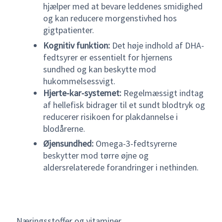
hjælper med at bevare leddenes smidighed
og kan reducere morgenstivhed hos
gigtpatienter.
Kognitiv funktion:
Det høje indhold af DHA-
fedtsyrer er essentielt for hjernens
sundhed og kan beskytte mod
hukommelsessvigt.
Hjerte-kar-systemet:
Regelmæssigt indtag
af hellefisk bidrager til et sundt blodtryk og
reducerer risikoen for plakdannelse i
blodårerne.
Øjensundhed:
Omega-3-fedtsyrerne
beskytter mod tørre øjne og
aldersrelaterede forandringer i nethinden.
Næringsstoffer og vitaminer