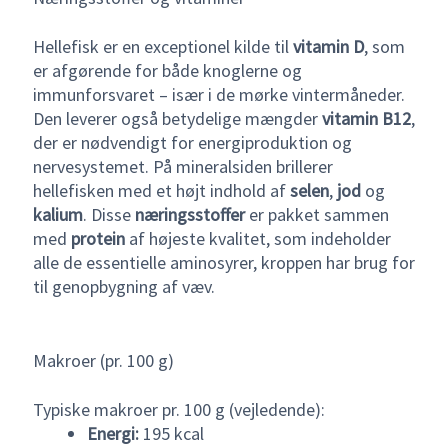
Hellefisk er en exceptionel kilde til
vitamin D
, som
er afgørende for både knoglerne og
immunforsvaret – især i de mørke vintermåneder.
Den leverer også betydelige mængder
vitamin B12
,
der er nødvendigt for energiproduktion og
nervesystemet. På mineralsiden brillerer
hellefisken med et højt indhold af
selen
,
jod
og
kalium
. Disse
næringsstoffer
er pakket sammen
med
protein
af højeste kvalitet, som indeholder
alle de essentielle aminosyrer, kroppen har brug for
til genopbygning af væv.
Makroer (pr. 100 g)
Typiske makroer pr. 100 g (vejledende):
Energi:
195 kcal