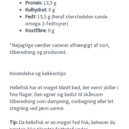
Protein:
13,5 g
Kulhydrat:
0 g
Fedt:
15,5 g (heraf størstedelen sunde
omega-3-fedtsyrer)
Kostfibre:
0 g
*Nøjagtige værdier varierer afhængigt af sort,
tilberedning og producent.
Anvendelse og køkkentips
Hellefisk har et meget blødt kød, der nemt skiller i
fine flager. Den egner sig bedst til skånsom
tilberedning som dampning, ovnbagning eller let
stegning ved jævn varme.
Tip:
Da hellefisk er en meget fed fisk, behøver du