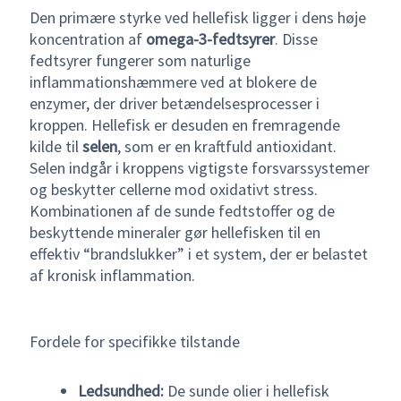
Den primære styrke ved hellefisk ligger i dens høje
koncentration af
omega-3-fedtsyrer
. Disse
fedtsyrer fungerer som naturlige
inflammationshæmmere ved at blokere de
enzymer, der driver betændelsesprocesser i
kroppen. Hellefisk er desuden en fremragende
kilde til
selen
, som er en kraftfuld antioxidant.
Selen indgår i kroppens vigtigste forsvarssystemer
og beskytter cellerne mod oxidativt stress.
Kombinationen af de sunde fedtstoffer og de
beskyttende mineraler gør hellefisken til en
effektiv “brandslukker” i et system, der er belastet
af kronisk inflammation.
Fordele for specifikke tilstande
Ledsundhed:
De sunde olier i hellefisk