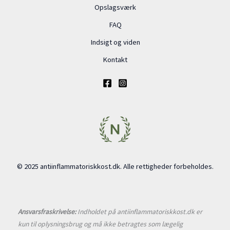
Opslagsværk
FAQ
Indsigt og viden
Kontakt
© 2025 antiinflammatoriskkost.dk. Alle rettigheder forbeholdes.
Ansvarsfraskrivelse:
Indholdet på antiinflammatoriskkost.dk er
kun til oplysningsbrug og må ikke betragtes som lægelig