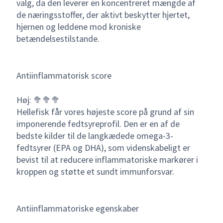
valg, da den leverer en koncentreret mængde af
de næringsstoffer, der aktivt beskytter hjertet,
hjernen og leddene mod kroniske
betændelsestilstande.
Antiinflammatorisk score
Høj: 🥦🥦🥦
Hellefisk får vores højeste score på grund af sin
imponerende fedtsyreprofil. Den er en af de
bedste kilder til de langkædede omega-3-
fedtsyrer (EPA og DHA), som videnskabeligt er
bevist til at reducere inflammatoriske markører i
kroppen og støtte et sundt immunforsvar.
Antiinflammatoriske egenskaber