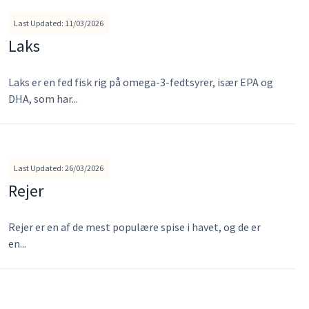
Last Updated: 11/03/2026
Laks
Laks er en fed fisk rig på omega-3-fedtsyrer, især EPA og
DHA, som har...
Last Updated: 26/03/2026
Rejer
Rejer er en af de mest populære spise i havet, og de er
en...