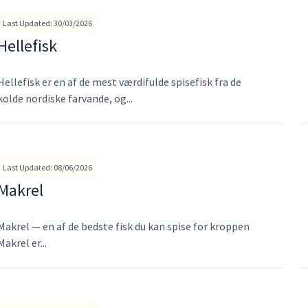
Last Updated: 30/03/2026
Hellefisk
Hellefisk er en af de mest værdifulde spisefisk fra de
kolde nordiske farvande, og...
Last Updated: 08/06/2026
Makrel
Makrel — en af de bedste fisk du kan spise for kroppen
Makrel er...