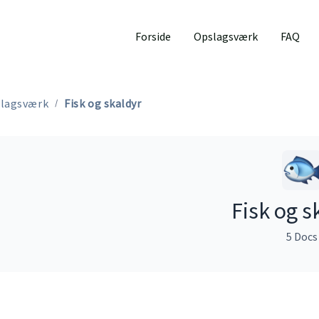
Forside
Opslagsværk
FAQ
lagsværk
Fisk og skaldyr
Fisk og s
5 Docs