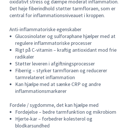
oxidativt stress og dæmpe moderat inflammation.
Det høje fiberindhold støtter tarmfloraen, som er
central for inflammationsniveauet i kroppen.
Anti-inflammatoriske egenskaber
Glucosinolater og sulforaphane hjælper med at
regulere inflammatoriske processer
Rigt på C-vitamin – kraftig antioxidant mod frie
radikaler
Støtter leveren i afgiftningsprocesser
Fiberrig – styrker tarmfloraen og reducerer
tarmrelateret inflammation
Kan hjælpe med at sænke CRP og andre
inflammationsmarkører
Fordele / sygdomme, det kan hjælpe med
Fordøjelse – bedre tarmfunktion og mikrobiom
Hjerte-kar – forbedrer kolesterol og
blodkarsundhed