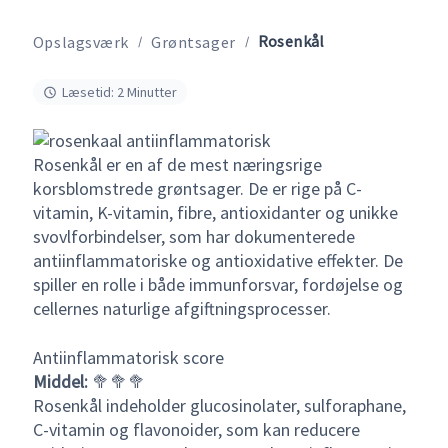
Rosenkål
Opslagsværk
Grøntsager
Læsetid: 2 Minutter
Rosenkål er en af de mest næringsrige
korsblomstrede grøntsager. De er rige på C-
vitamin, K-vitamin, fibre, antioxidanter og unikke
svovlforbindelser, som har dokumenterede
antiinflammatoriske og antioxidative effekter. De
spiller en rolle i både immunforsvar, fordøjelse og
cellernes naturlige afgiftningsprocesser.
Antiinflammatorisk score
Middel:
🥦🥦🥦
Rosenkål indeholder glucosinolater, sulforaphane,
C-vitamin og flavonoider, som kan reducere