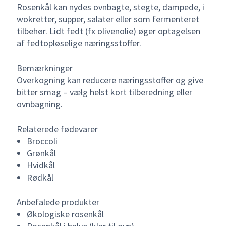
Rosenkål kan nydes ovnbagte, stegte, dampede, i
wokretter, supper, salater eller som fermenteret
tilbehør. Lidt fedt (fx olivenolie) øger optagelsen
af fedtopløselige næringsstoffer.
Bemærkninger
Overkogning kan reducere næringsstoffer og give
bitter smag – vælg helst kort tilberedning eller
ovnbagning.
Relaterede fødevarer
Broccoli
Grønkål
Hvidkål
Rødkål
Anbefalede produkter
Økologiske rosenkål