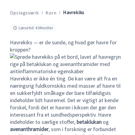
Havrekiks
Opslagsværk
Korn
Læsetid: 4 Minutter
Havrekiks — er de sunde, og hvad gør havre for
kroppen?
Havrekiks er ikke én ting. De kan være alt fra en
næringsrig fuldkornskiks med masser af havre til
en sukkerfyldt småkage der bare tilfældigvis
indeholder lidt havremel. Det er vigtigt at kende
forskel, fordi det er havren i kiksen der gør den
interessant fra et sundhedsperspektiv. Havre
indeholder to særlige stoffer,
betaklukan
og
avenanthramider
, som i forskning er forbundet