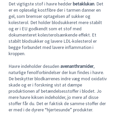
Det vigtigste stof i havre hedder
betaklukan
. Det
er en opløselig kostfibre der i tarmen danner en
gel, som bremser optagelsen af sukker og
kolesterol. Det holder blodsukkeret mere stabilt
og er i EU godkendt som et stof med
dokumenteret kolesterolsænkende effekt. Et
stabilt blodsukker og lavere LDL-kolesterol er
begge forbundet med lavere inflammation i
kroppen.
Havre indeholder desuden
avenanthramider
,
naturlige fenolforbindelser der kun findes i havre.
De beskytter blodkarrenes indre væg mod oxidativ
skade og er i forskning vist at dæmpe
produktionen af betændelsesstoffer i blodet. Jo
mere havre kiksen indeholder, jo mere af disse
stoffer får du. Det er faktisk de samme stoffer der
er med i de dyrere “hjertesunde” produkter.