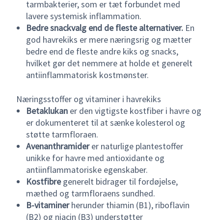
tarmbakterier, som er tæt forbundet med
lavere systemisk inflammation.
Bedre snackvalg end de fleste alternativer.
En
god havrekiks er mere næringsrig og mætter
bedre end de fleste andre kiks og snacks,
hvilket gør det nemmere at holde et generelt
antiinflammatorisk kostmønster.
Næringsstoffer og vitaminer i havrekiks
Betaklukan
er den vigtigste kostfiber i havre og
er dokumenteret til at sænke kolesterol og
støtte tarmfloraen.
Avenanthramider
er naturlige plantestoffer
unikke for havre med antioxidante og
antiinflammatoriske egenskaber.
Kostfibre
generelt bidrager til fordøjelse,
mæthed og tarmfloraens sundhed.
B-vitaminer
herunder thiamin (B1), riboflavin
(B2) og niacin (B3) understøtter