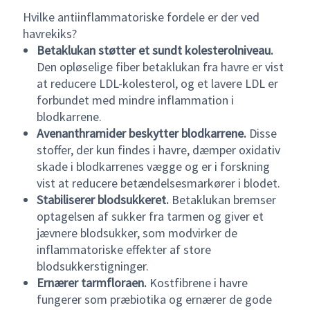
Hvilke antiinflammatoriske fordele er der ved
havrekiks?
Betaklukan støtter et sundt kolesterolniveau.
Den opløselige fiber betaklukan fra havre er vist
at reducere LDL-kolesterol, og et lavere LDL er
forbundet med mindre inflammation i
blodkarrene.
Avenanthramider beskytter blodkarrene.
Disse
stoffer, der kun findes i havre, dæmper oxidativ
skade i blodkarrenes vægge og er i forskning
vist at reducere betændelsesmarkører i blodet.
Stabiliserer blodsukkeret.
Betaklukan bremser
optagelsen af sukker fra tarmen og giver et
jævnere blodsukker, som modvirker de
inflammatoriske effekter af store
blodsukkerstigninger.
Ernærer tarmfloraen.
Kostfibrene i havre
fungerer som præbiotika og ernærer de gode