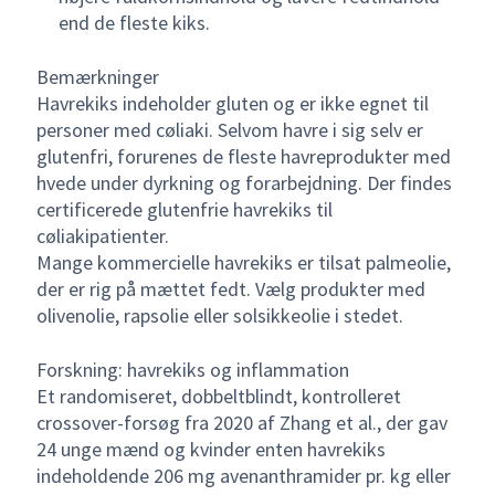
end de fleste kiks.
Bemærkninger
Havrekiks indeholder gluten og er ikke egnet til
personer med cøliaki. Selvom havre i sig selv er
glutenfri, forurenes de fleste havreprodukter med
hvede under dyrkning og forarbejdning. Der findes
certificerede glutenfrie havrekiks til
cøliakipatienter.
Mange kommercielle havrekiks er tilsat palmeolie,
der er rig på mættet fedt. Vælg produkter med
olivenolie, rapsolie eller solsikkeolie i stedet.
Forskning: havrekiks og inflammation
Et randomiseret, dobbeltblindt, kontrolleret
crossover-forsøg fra 2020 af Zhang et al., der gav
24 unge mænd og kvinder enten havrekiks
indeholdende 206 mg avenanthramider pr. kg eller