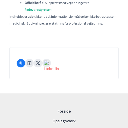
Officielle råd:
Suppleret med vejledninger fra
Fødevarestyrelsen
.
Indholdet er udelukkende til informationsformål og bør ikke betragtes som
medicinsk rådgivning eller erstatning for professionel vejledning.
Forside
Opslagsværk