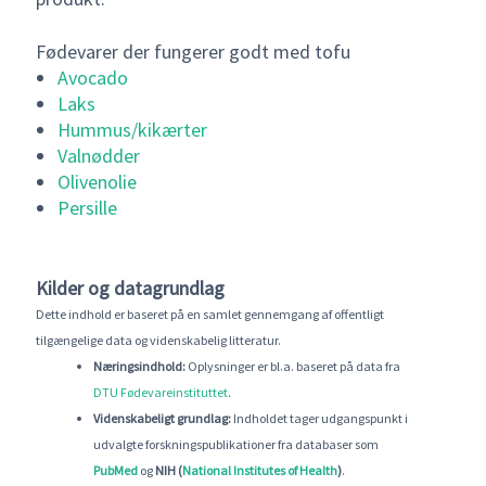
Fødevarer der fungerer godt med tofu
Avocado
Laks
Hummus/kikærter
Valnødder
Olivenolie
Persille
Kilder og datagrundlag
Dette indhold er baseret på en samlet gennemgang af offentligt
tilgængelige data og videnskabelig litteratur.
Næringsindhold:
Oplysninger er bl.a. baseret på data fra
DTU Fødevareinstituttet
.
Videnskabeligt grundlag:
Indholdet tager udgangspunkt i
udvalgte forskningspublikationer fra databaser som
PubMed
og
NIH (
National Institutes of Health
)
.