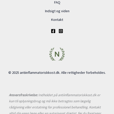
FAQ
Indsigt og viden
Kontakt
© 2025 antiinflammatoriskkost.dk. Alle rettigheder forbeholdes.
Ansvarsfraskrivelse:
Indholdet på antiinflammatoriskkost.dk er
kun til oplysningsbrug og må ikke betragtes som lægelig
rådgivning eller erstatning for professionel behandling. Kontakt
altid din egen læge eller en autoriseret diætist, før du foretager