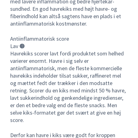
med lavere inflammation og bedre hjertekar-
sundhed. En god havrekiks med højt havre- og
fiberindhold kan altså sagtens have en plads i et
antiinflammatorisk kostmønster.
Antiinflammatorisk score
Lav 🟠
Havrekiks scorer lavt fordi produktet som helhed
varierer enormt. Havre i sig selv er
antiinflammatorisk, men de fleste kommercielle
havrekiks indeholder tilsat sukker, raffineret mel
og mættet fedt der trækker i den modsatte
retning. Scorer du en kiks med mindst 50 % havre,
lavt sukkerindhold og genkendelige ingredienser,
er den et bedre valg end de fleste snacks. Men
selve kiks-formatet gør det svært at give en høj
score.
Derfor kan havre i kiks være godt for kroppen