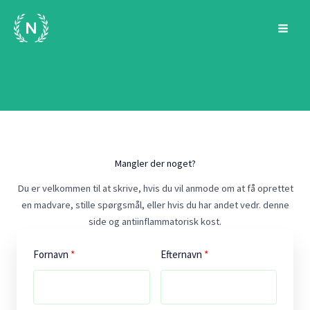
Gå
til
indholdet
Mangler der noget?
Du er velkommen til at skrive, hvis du vil anmode om at få oprettet
en madvare, stille spørgsmål, eller hvis du har andet vedr. denne
side og antiinflammatorisk kost.
Fornavn
Efternavn