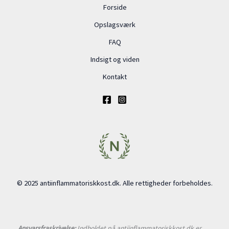
Forside
Opslagsværk
FAQ
Indsigt og viden
Kontakt
© 2025 antiinflammatoriskkost.dk. Alle rettigheder forbeholdes.
Ansvarsfraskrivelse:
Indholdet på antiinflammatoriskkost.dk er