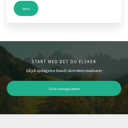
Send
START MED DET DU ELSKER
Gå på opdagelse blandt alverdens madvarer
Gå til opslagsværket