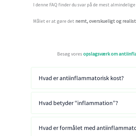
I denne FAQ finder du svar på de mest almindeli
Målet er at gøre det
nemt, overskueligt og realist
Besøg vores
opslagsværk om antiinf
Hvad er antiinflammatorisk kost?
Hvad betyder “inflammation”?
Hvad er formålet med antiinflammato