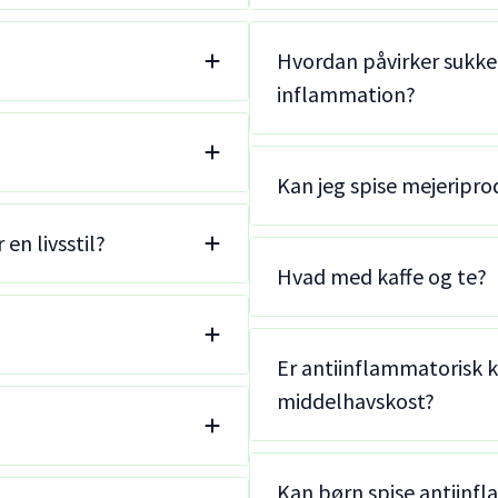
Hvordan påvirker sukker
inflammation?
Kan jeg spise mejeripro
en livsstil?
Hvad med kaffe og te?
Er antiinflammatorisk
middelhavskost?
Kan børn spise antiinf