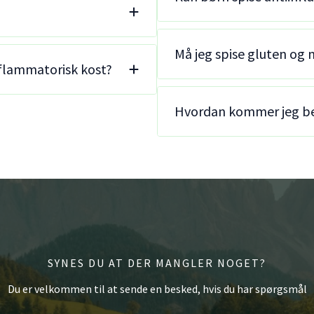
Må jeg spise gluten og
inflammatorisk kost?
Hvordan kommer jeg be
SYNES DU AT DER MANGLER NOGET?
Du er velkommen til at sende en besked, hvis du har spørgsmål