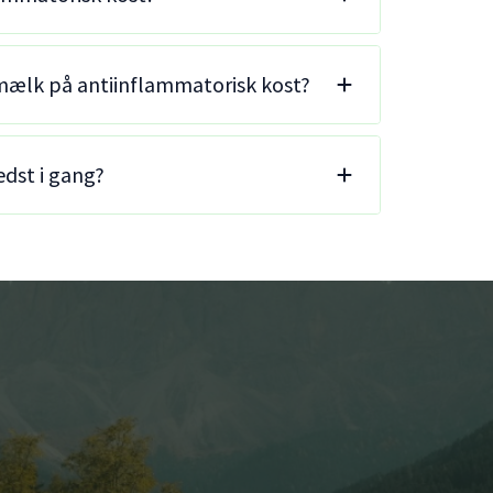
 mælk på antiinflammatorisk kost?
dst i gang?