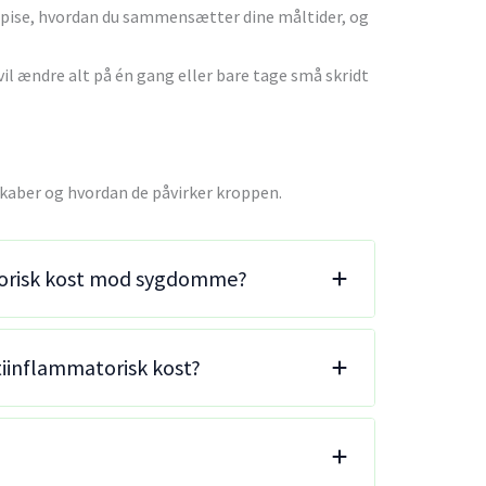
 spise, hvordan du sammensætter dine måltider, og
il ændre alt på én gang eller bare tage små skridt
skaber og hvordan de påvirker kroppen.
torisk kost mod sygdomme?
tiinflammatorisk kost?