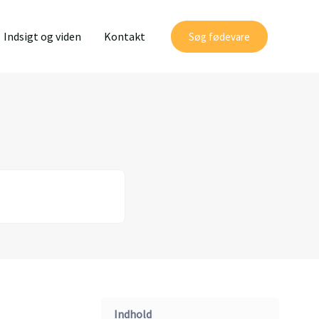
Indsigt og viden
Kontakt
Søg fødevare
Indhold