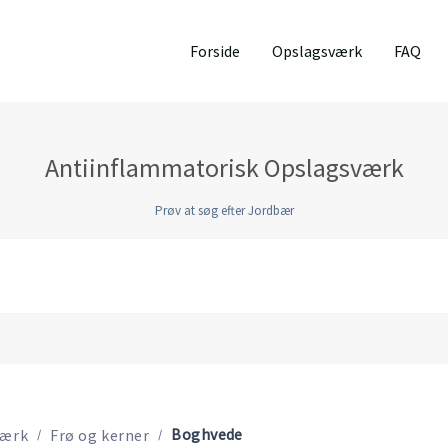
Forside
Opslagsværk
FAQ
Antiinflammatorisk Opslagsværk
Prøv at søg efter Jordbær
Boghvede
værk
Frø og kerner