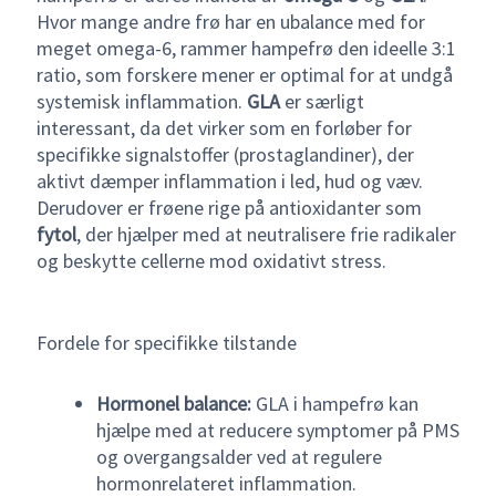
Hvor mange andre frø har en ubalance med for
meget omega-6, rammer hampefrø den ideelle 3:1
ratio, som forskere mener er optimal for at undgå
systemisk inflammation.
GLA
er særligt
interessant, da det virker som en forløber for
specifikke signalstoffer (prostaglandiner), der
aktivt dæmper inflammation i led, hud og væv.
Derudover er frøene rige på antioxidanter som
fytol
, der hjælper med at neutralisere frie radikaler
og beskytte cellerne mod oxidativt stress.
Fordele for specifikke tilstande
Hormonel balance:
GLA i hampefrø kan
hjælpe med at reducere symptomer på PMS
og overgangsalder ved at regulere
hormonrelateret inflammation.