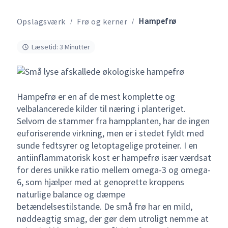
Hampefrø
Opslagsværk
Frø og kerner
Læsetid: 3 Minutter
Hampefrø er en af de mest komplette og
velbalancerede kilder til næring i planteriget.
Selvom de stammer fra hampplanten, har de ingen
euforiserende virkning, men er i stedet fyldt med
sunde fedtsyrer og letoptagelige proteiner. I en
antiinflammatorisk kost er hampefrø især værdsat
for deres unikke ratio mellem omega-3 og omega-
6, som hjælper med at genoprette kroppens
naturlige balance og dæmpe
betændelsestilstande. De små frø har en mild,
nøddeagtig smag, der gør dem utroligt nemme at