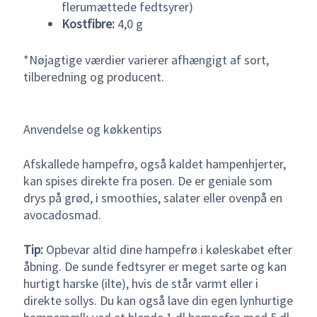
flerumættede fedtsyrer)
Kostfibre:
4,0 g
*Nøjagtige værdier varierer afhængigt af sort,
tilberedning og producent.
Anvendelse og køkkentips
Afskallede hampefrø, også kaldet hampenhjerter,
kan spises direkte fra posen. De er geniale som
drys på grød, i smoothies, salater eller ovenpå en
avocadosmad.
Tip:
Opbevar altid dine hampefrø i køleskabet efter
åbning. De sunde fedtsyrer er meget sarte og kan
hurtigt harske (ilte), hvis de står varmt eller i
direkte sollys. Du kan også lave din egen lynhurtige