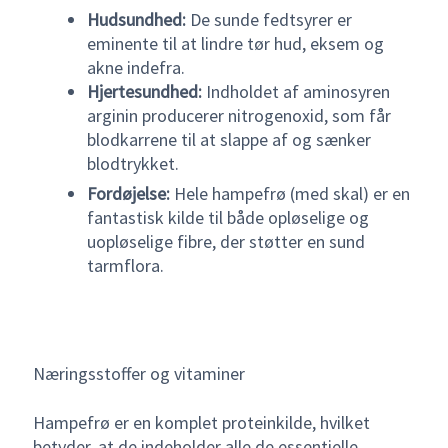
Hudsundhed:
De sunde fedtsyrer er
eminente til at lindre tør hud, eksem og
akne indefra.
Hjertesundhed:
Indholdet af aminosyren
arginin producerer nitrogenoxid, som får
blodkarrene til at slappe af og sænker
blodtrykket.
Fordøjelse:
Hele hampefrø (med skal) er en
fantastisk kilde til både opløselige og
uopløselige fibre, der støtter en sund
tarmflora.
Næringsstoffer og vitaminer
Hampefrø er en komplet proteinkilde, hvilket
betyder, at de indeholder alle de essentielle