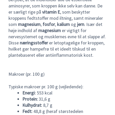
aminosyrer, som kroppen ikke selv kan danne. De
er særligt rige på
vitamin E
, som beskytter
kroppens fedtstoffer mod iltning, samt mineraler
som
magnesium
,
fosfor
,
kalium
og
jern
. Især det
høje indhold af
magnesium
er vigtigt for
nervesystemet og musklernes evne til at slappe af.
Disse
næringsstoffer
er letoptagelige for kroppen,
hvilket gør hampefrø til et ideelt tilskud til en
plantebaseret eller antiinflammatorisk kost.
Makroer (pr. 100 g)
Typiske makroer pr. 100 g (vejledende):
Energi:
553 kcal
Protein:
31,6 g
Kulhydrat:
8,7 g
Fedt:
48,8 g (heraf størstedelen