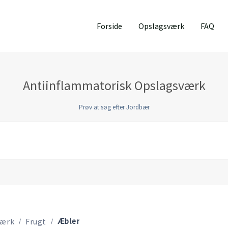
Forside
Opslagsværk
FAQ
Antiinflammatorisk Opslagsværk
Prøv at søg efter Jordbær
Æbler
værk
Frugt