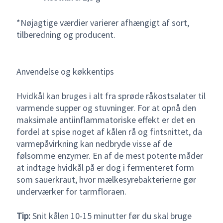
*Nøjagtige værdier varierer afhængigt af sort,
tilberedning og producent.
Anvendelse og køkkentips
Hvidkål kan bruges i alt fra sprøde råkostsalater til
varmende supper og stuvninger. For at opnå den
maksimale antiinflammatoriske effekt er det en
fordel at spise noget af kålen rå og fintsnittet, da
varmepåvirkning kan nedbryde visse af de
følsomme enzymer. En af de mest potente måder
at indtage hvidkål på er dog i fermenteret form
som sauerkraut, hvor mælkesyrebakterierne gør
underværker for tarmfloraen.
Tip:
Snit kålen 10-15 minutter før du skal bruge