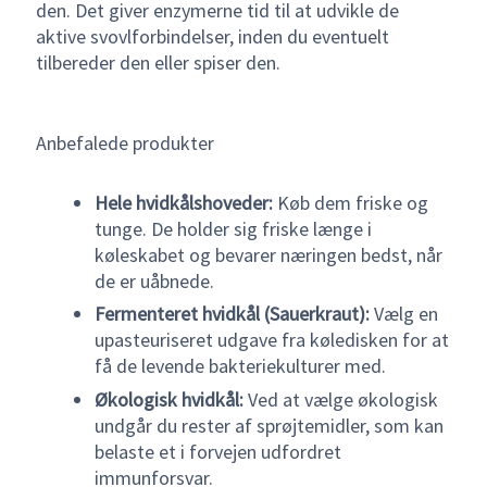
den. Det giver enzymerne tid til at udvikle de
aktive svovlforbindelser, inden du eventuelt
tilbereder den eller spiser den.
Anbefalede produkter
Hele hvidkålshoveder:
Køb dem friske og
tunge. De holder sig friske længe i
køleskabet og bevarer næringen bedst, når
de er uåbnede.
Fermenteret hvidkål (Sauerkraut):
Vælg en
upasteuriseret udgave fra køledisken for at
få de levende bakteriekulturer med.
Økologisk hvidkål:
Ved at vælge økologisk
undgår du rester af sprøjtemidler, som kan
belaste et i forvejen udfordret
immunforsvar.