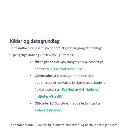
Kilder og datagrundlag
Dette indhold er baseret på en samlet gennemgang af offentligt
tilgængelige data og videnskabelig litteratur.
Næringsindhold:
Oplysninger er bl.a. baseret på
data fra
DTU Fødevareinstituttet
.
Videnskabeligt grundlag:
Indholdet tager
udgangspunkt i udvalgte forskningspublikationer
fra databaser som
PubMed
og
NIH (
National
Institutes of Health
)
.
Officielle råd:
Suppleret med vejledninger fra
Fødevarestyrelsen
.
Indholdet er udelukkende til informationsformål og bør ikke betragtes som