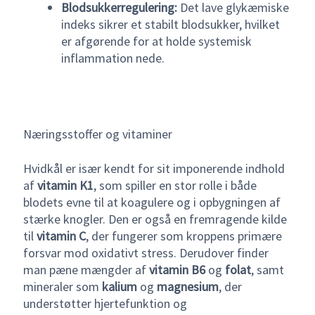
Blodsukkerregulering:
Det lave glykæmiske
indeks sikrer et stabilt blodsukker, hvilket
er afgørende for at holde systemisk
inflammation nede.
Næringsstoffer og vitaminer
Hvidkål er især kendt for sit imponerende indhold
af
vitamin K1
, som spiller en stor rolle i både
blodets evne til at koagulere og i opbygningen af
stærke knogler. Den er også en fremragende kilde
til
vitamin C
, der fungerer som kroppens primære
forsvar mod oxidativt stress. Derudover finder
man pæne mængder af
vitamin B6
og
folat
, samt
mineraler som
kalium
og
magnesium
, der
understøtter hjertefunktion og