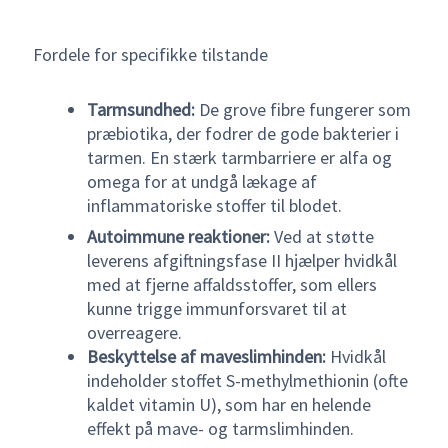
Fordele for specifikke tilstande
Tarmsundhed:
De grove fibre fungerer som
præbiotika, der fodrer de gode bakterier i
tarmen. En stærk tarmbarriere er alfa og
omega for at undgå lækage af
inflammatoriske stoffer til blodet.
Autoimmune reaktioner:
Ved at støtte
leverens afgiftningsfase II hjælper hvidkål
med at fjerne affaldsstoffer, som ellers
kunne trigge immunforsvaret til at
overreagere.
Beskyttelse af maveslimhinden:
Hvidkål
indeholder stoffet S-methylmethionin (ofte
kaldet vitamin U), som har en helende
effekt på mave- og tarmslimhinden.