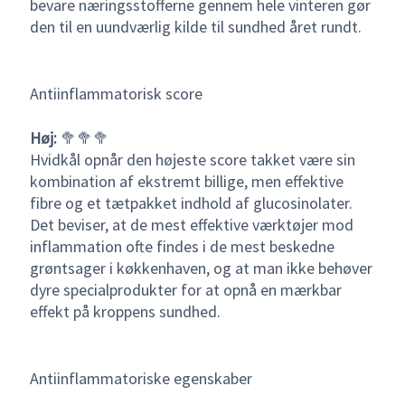
bevare næringsstofferne gennem hele vinteren gør
den til en uundværlig kilde til sundhed året rundt.
Antiinflammatorisk score
Høj:
🥦🥦🥦
Hvidkål opnår den højeste score takket være sin
kombination af ekstremt billige, men effektive
fibre og et tætpakket indhold af glucosinolater.
Det beviser, at de mest effektive værktøjer mod
inflammation ofte findes i de mest beskedne
grøntsager i køkkenhaven, og at man ikke behøver
dyre specialprodukter for at opnå en mærkbar
effekt på kroppens sundhed.
Antiinflammatoriske egenskaber