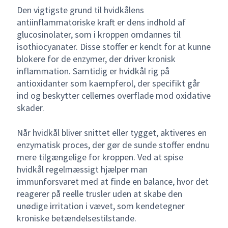
Den vigtigste grund til hvidkålens
antiinflammatoriske kraft er dens indhold af
glucosinolater, som i kroppen omdannes til
isothiocyanater. Disse stoffer er kendt for at kunne
blokere for de enzymer, der driver kronisk
inflammation. Samtidig er hvidkål rig på
antioxidanter som kaempferol, der specifikt går
ind og beskytter cellernes overflade mod oxidative
skader.
Når hvidkål bliver snittet eller tygget, aktiveres en
enzymatisk proces, der gør de sunde stoffer endnu
mere tilgængelige for kroppen. Ved at spise
hvidkål regelmæssigt hjælper man
immunforsvaret med at finde en balance, hvor det
reagerer på reelle trusler uden at skabe den
unødige irritation i vævet, som kendetegner
kroniske betændelsestilstande.