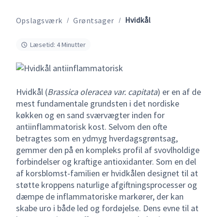
Hvidkål
Opslagsværk
Grøntsager
Læsetid: 4 Minutter
Hvidkål (
Brassica oleracea var. capitata
) er en af de
mest fundamentale grundsten i det nordiske
køkken og en sand sværvægter inden for
antiinflammatorisk kost. Selvom den ofte
betragtes som en ydmyg hverdagsgrøntsag,
gemmer den på en kompleks profil af svovlholdige
forbindelser og kraftige antioxidanter. Som en del
af korsblomst-familien er hvidkålen designet til at
støtte kroppens naturlige afgiftningsprocesser og
dæmpe de inflammatoriske markører, der kan
skabe uro i både led og fordøjelse. Dens evne til at