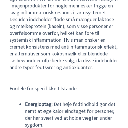
i mejeriprodukter for nogle mennesker trigge en
svag inflammatorisk respons i tarmsystemet.
Desuden indeholder fløde små mængder laktose
og mælkeprotein (kasein), som visse personer er
overfølsomme overfor, hvilket kan føre til
systemisk inflammation. Hvis man ønsker en
cremet konsistens med antiinflammatorisk effekt,
er alternativer som kokosmælk eller blendede
cashewnødder ofte bedre valg, da disse indeholder
andre typer fedtsyrer og antioxidanter.
Fordele for specifikke tilstande
Energioptag:
Det høje fedtindhold gør det
nemt at øge kalorieindtaget for personer,
der har svært ved at holde vægten under
sygdom.