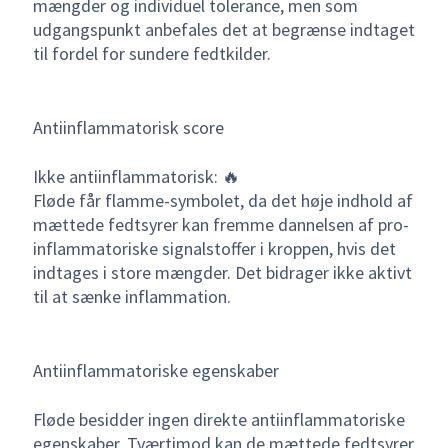
mængder og individuel tolerance, men som
udgangspunkt anbefales det at begrænse indtaget
til fordel for sundere fedtkilder.
Antiinflammatorisk score
Ikke antiinflammatorisk: 🔥
Fløde får flamme-symbolet, da det høje indhold af
mættede fedtsyrer kan fremme dannelsen af pro-
inflammatoriske signalstoffer i kroppen, hvis det
indtages i store mængder. Det bidrager ikke aktivt
til at sænke inflammation.
Antiinflammatoriske egenskaber
Fløde besidder ingen direkte antiinflammatoriske
egenskaber. Tværtimod kan de mættede fedtsyrer