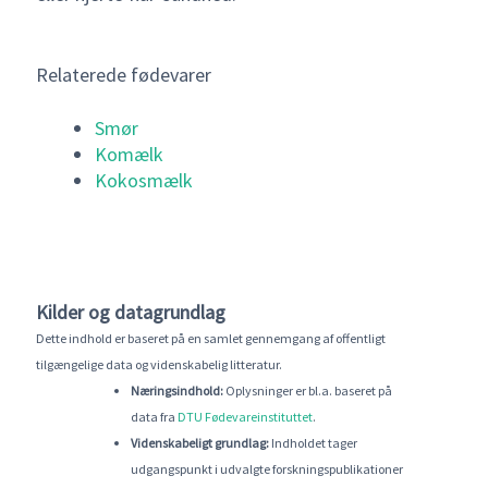
Relaterede fødevarer
Smør
Komælk
Kokosmælk
Kilder og datagrundlag
Dette indhold er baseret på en samlet gennemgang af offentligt
tilgængelige data og videnskabelig litteratur.
Næringsindhold:
Oplysninger er bl.a. baseret på
data fra
DTU Fødevareinstituttet
.
Videnskabeligt grundlag:
Indholdet tager
udgangspunkt i udvalgte forskningspublikationer