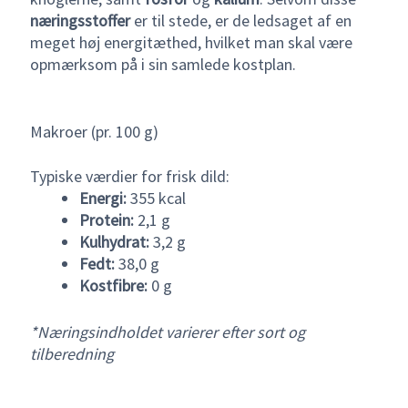
næringsstoffer
er til stede, er de ledsaget af en
meget høj energitæthed, hvilket man skal være
opmærksom på i sin samlede kostplan.
Makroer (pr. 100 g)
Typiske værdier for frisk dild:
Energi:
355 kcal
Protein:
2,1 g
Kulhydrat:
3,2 g
Fedt:
38,0 g
Kostfibre:
0 g
*Næringsindholdet varierer efter sort og
tilberedning