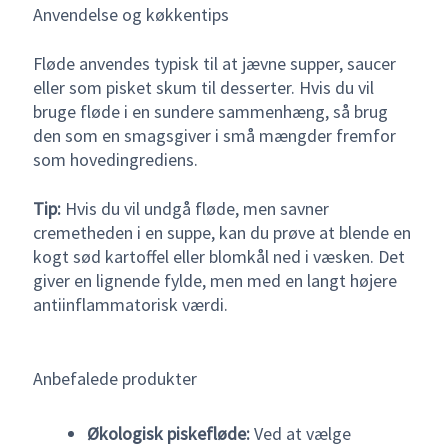
Anvendelse og køkkentips
Fløde anvendes typisk til at jævne supper, saucer
eller som pisket skum til desserter. Hvis du vil
bruge fløde i en sundere sammenhæng, så brug
den som en smagsgiver i små mængder fremfor
som hovedingrediens.
Tip:
Hvis du vil undgå fløde, men savner
cremetheden i en suppe, kan du prøve at blende en
kogt sød kartoffel eller blomkål ned i væsken. Det
giver en lignende fylde, men med en langt højere
antiinflammatorisk værdi.
Anbefalede produkter
Økologisk piskefløde:
Ved at vælge