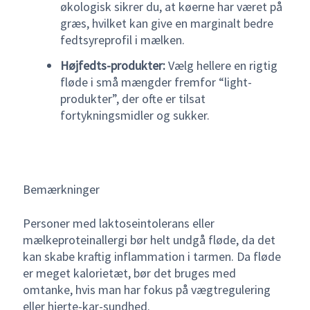
økologisk sikrer du, at køerne har været på
græs, hvilket kan give en marginalt bedre
fedtsyreprofil i mælken.
Højfedts-produkter:
Vælg hellere en rigtig
fløde i små mængder fremfor “light-
produkter”, der ofte er tilsat
fortykningsmidler og sukker.
Bemærkninger
Personer med laktoseintolerans eller
mælkeproteinallergi bør helt undgå fløde, da det
kan skabe kraftig inflammation i tarmen. Da fløde
er meget kalorietæt, bør det bruges med
omtanke, hvis man har fokus på vægtregulering
eller hjerte-kar-sundhed.