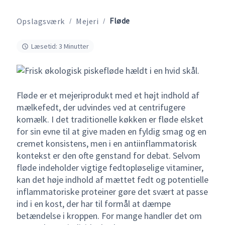
Fløde
Opslagsværk
Mejeri
Læsetid: 3 Minutter
Fløde er et mejeriprodukt med et højt indhold af
mælkefedt, der udvindes ved at centrifugere
komælk. I det traditionelle køkken er fløde elsket
for sin evne til at give maden en fyldig smag og en
cremet konsistens, men i en antiinflammatorisk
kontekst er den ofte genstand for debat. Selvom
fløde indeholder vigtige fedtopløselige vitaminer,
kan det høje indhold af mættet fedt og potentielle
inflammatoriske proteiner gøre det svært at passe
ind i en kost, der har til formål at dæmpe
betændelse i kroppen. For mange handler det om