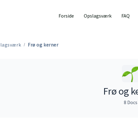
Forside
Opslagsværk
FAQ
lagsværk
Frø og kerner
Frø og k
8 Docs