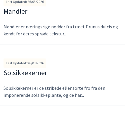
Last Updated: 26/03/2026
Mandler
Mandler er næringsrige nødder fra træet Prunus dulcis og
kendt for deres sprøde tekstur...
Last Updated: 26/03/2026
Solsikkekerner
Solsikkekerner er de stribede eller sorte frø fra den
imponerende solsikkeplante, og de har...