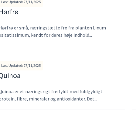
Last Updated: 27/11/2025
Hørfrø
Hørfrø er små, næringstætte frø fra planten Linum
usitatissimum, kendt for deres høje indhold...
Last Updated: 27/11/2025
Quinoa
Quinoa er et næringsrigt frø fyldt med fuldgyldigt
protein, fibre, mineraler og antioxidanter. Det...