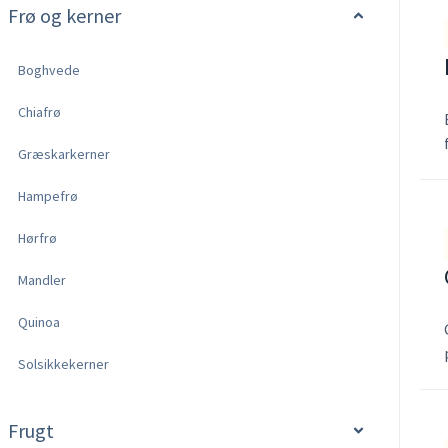
Frø og kerner
Boghvede
Chiafrø
Græskarkerner
Hampefrø
Hørfrø
Mandler
Quinoa
Solsikkekerner
Frugt