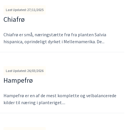
Last Updated: 27/11/2025
Chiafrø
Chiafrø er små, næringstætte frø fra planten Salvia
hispanica, oprindeligt dyrket i Mellemamerika. De...
Last Updated: 26/03/2026
Hampefrø
Hampefrø er en af de mest komplette og velbalancerede
kilder til næring i planteriget....